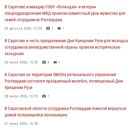
В Саратове командир СОБР «Волкодав» и ветеран
спецподразделения МВД провели совместный урок мужества для
семей сотрудников Росгвардии.
05 августа 2026, 12:55
7
1
В Саратове в честь празднования Дня Крещения Руси для молодых
сотрудников вневедомственной охраны провели историческую
экскурсию
29 июля 2026, 13:30
8
1
В Саратове на территории ОМОНа регионального управления
Росгвардии состоялся праздничный молебен, посвященный Дню
Крещения Руси
28 июля 2026, 13:25
7
В Саратовской области сотрудники Росгвардии помогли вернуться
домой потерявшейся пенсионерке
21 июля 2026, 10:38
В Управлении Росгвардии по Саратовской области состоялись