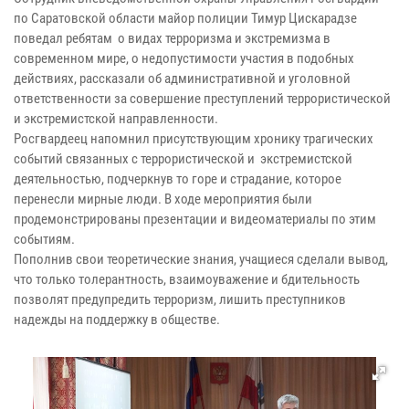
по Саратовской области майор полиции Тимур Цискарадзе
поведал ребятам о видах терроризма и экстремизма в
современном мире, о недопустимости участия в подобных
действиях, рассказали об административной и уголовной
ответственности за совершение преступлений террористической
и экстремистской направленности.
Росгвардеец напомнил присутствующим хронику трагических
событий связанных с террористической и экстремистской
деятельностью, подчеркнув то горе и страдание, которое
перенесли мирные люди. В ходе мероприятия были
продемонстрированы презентации и видеоматериалы по этим
событиям.
Пополнив свои теоретические знания, учащиеся сделали вывод,
что только толерантность, взаимоуважение и бдительность
позволят предупредить терроризм, лишить преступников
надежды на поддержку в обществе.