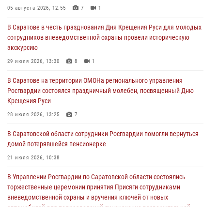
05 августа 2026, 12:55
7
1
В Саратове в честь празднования Дня Крещения Руси для молодых
сотрудников вневедомственной охраны провели историческую
экскурсию
29 июля 2026, 13:30
8
1
В Саратове на территории ОМОНа регионального управления
Росгвардии состоялся праздничный молебен, посвященный Дню
Крещения Руси
28 июля 2026, 13:25
7
В Саратовской области сотрудники Росгвардии помогли вернуться
домой потерявшейся пенсионерке
21 июля 2026, 10:38
В Управлении Росгвардии по Саратовской области состоялись
торжественные церемонии принятия Присяги сотрудниками
вневедомственной охраны и вручения ключей от новых
автомобилей для подразделений лицензионно-разрешительной