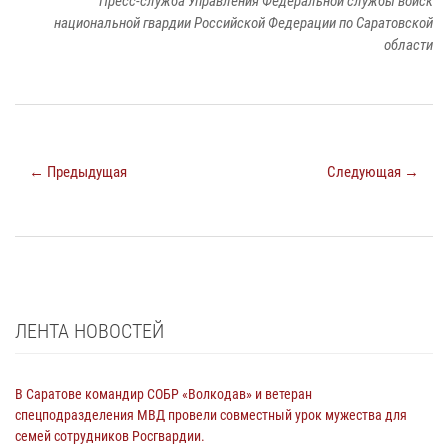
Пресс-служба Управления Федеральной службы войск
национальной гвардии Российской Федерации по Саратовской
области
← Предыдущая
Следующая →
ЛЕНТА НОВОСТЕЙ
В Саратове командир СОБР «Волкодав» и ветеран
спецподразделения МВД провели совместный урок мужества для
семей сотрудников Росгвардии.