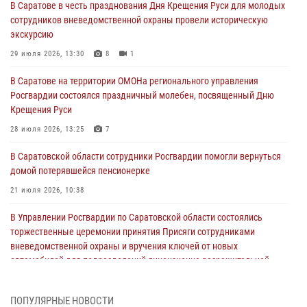
В Саратове в честь празднования Дня Крещения Руси для молодых
сотрудников вневедомственной охраны провели историческую
экскурсию
29 июля 2026, 13:30
8
1
В Саратове на территории ОМОНа регионального управления
Росгвардии состоялся праздничный молебен, посвященный Дню
Крещения Руси
28 июля 2026, 13:25
7
В Саратовской области сотрудники Росгвардии помогли вернуться
домой потерявшейся пенсионерке
21 июля 2026, 10:38
В Управлении Росгвардии по Саратовской области состоялись
торжественные церемонии принятия Присяги сотрудниками
вневедомственной охраны и вручения ключей от новых
автомобилей для подразделений лицензионно-разрешительной
работы и государственного контроля.
18 июля 2026, 13:37
10
1
ПОПУЛЯРНЫЕ НОВОСТИ