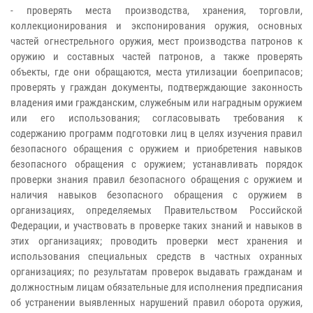
- проверять места производства, хранения, торговли,
коллекционирования и экспонирования оружия, основных
частей огнестрельного оружия, мест производства патронов к
оружию и составных частей патронов, а также проверять
объекты, где они обращаются, места утилизации боеприпасов;
проверять у граждан документы, подтверждающие законность
владения ими гражданским, служебным или наградным оружием
или его использования; согласовывать требования к
содержанию программ подготовки лиц в целях изучения правил
безопасного обращения с оружием и приобретения навыков
безопасного обращения с оружием; устанавливать порядок
проверки знания правил безопасного обращения с оружием и
наличия навыков безопасного обращения с оружием в
организациях, определяемых Правительством Российской
Федерации, и участвовать в проверке таких знаний и навыков в
этих организациях; проводить проверки мест хранения и
использования специальных средств в частных охранных
организациях; по результатам проверок выдавать гражданам и
должностным лицам обязательные для исполнения предписания
об устранении выявленных нарушений правил оборота оружия,