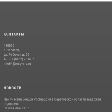
КОНТАКТЫ
410056
г. Саратов,
ул. Рабочая д. 59
+ 7 (8452) 20-07-71
info64@rosgvard.ru
НОВОСТИ
При участии бойцов Росгвардии в Саратовской области задержан
подозрева...
03 июля 2026, 10:57