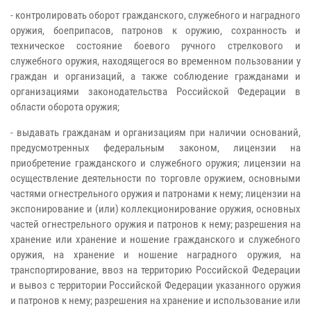
- контролировать оборот гражданского, служебного и наградного
оружия, боеприпасов, патронов к оружию, сохранность и
техническое состояние боевого ручного стрелкового и
служебного оружия, находящегося во временном пользовании у
граждан и организаций, а также соблюдение гражданами и
организациями законодательства Российской Федерации в
области оборота оружия;
- выдавать гражданам и организациям при наличии оснований,
предусмотренных федеральным законом, лицензии на
приобретение гражданского и служебного оружия; лицензии на
осуществление деятельности по торговле оружием, основными
частями огнестрельного оружия и патронами к нему; лицензии на
экспонирование и (или) коллекционирование оружия, основных
частей огнестрельного оружия и патронов к нему; разрешения на
хранение или хранение и ношение гражданского и служебного
оружия, на хранение и ношение наградного оружия, на
транспортирование, ввоз на территорию Российской Федерации
и вывоз с территории Российской Федерации указанного оружия
и патронов к нему; разрешения на хранение и использование или