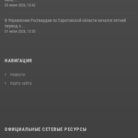
03 июля 2026, 10:42
В Управлении Росгвардии по Саратовской области начался летний
период о...
01 июля 2026, 13:30
НАВИГАЦИЯ
Новости
Карта сайта
ОФИЦИАЛЬНЫЕ СЕТЕВЫЕ РЕСУРСЫ