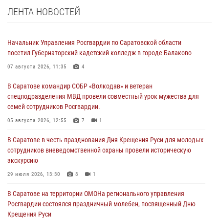
ЛЕНТА НОВОСТЕЙ
Начальник Управления Росгвардии по Саратовской области
посетил Губернаторский кадетский колледж в городе Балаково
07 августа 2026, 11:35
4
В Саратове командир СОБР «Волкодав» и ветеран
спецподразделения МВД провели совместный урок мужества для
семей сотрудников Росгвардии.
05 августа 2026, 12:55
7
1
В Саратове в честь празднования Дня Крещения Руси для молодых
сотрудников вневедомственной охраны провели историческую
экскурсию
29 июля 2026, 13:30
8
1
В Саратове на территории ОМОНа регионального управления
Росгвардии состоялся праздничный молебен, посвященный Дню
Крещения Руси