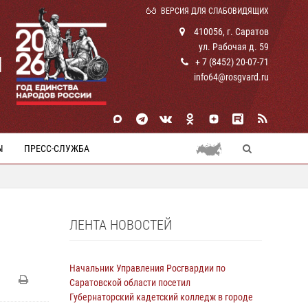
ВЕРСИЯ ДЛЯ СЛАБОВИДЯЩИХ
410056, г. Саратов
ул. Рабочая д. 59
И
+ 7 (8452) 20-07-71
info64@rosgvard.ru
Ы
ПРЕСС-СЛУЖБА
ЛЕНТА НОВОСТЕЙ
И
Начальник Управления Росгвардии по
Саратовской области посетил
Губернаторский кадетский колледж в городе