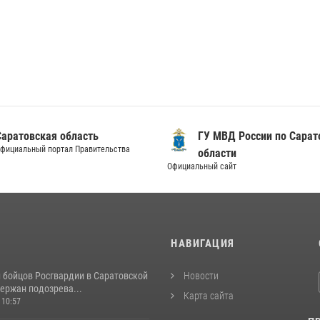
Саратовская область
ГУ МВД России по Сарат
фициальный портал Правительства
области
Официальный сайт
И
НАВИГАЦИЯ
и бойцов Росгвардии в Саратовской
Новости
ержан подозрева...
Карта сайта
 10:57