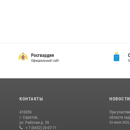
Росгвардия
Официальный сайт
О
КОНТАКТЫ
НОВОСТ
410056
При участи
г. Саратов,
области зад
ул. Рабочая д. 59
03 июля 2026,
+ 7 (8452) 20-07-71