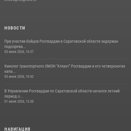
10 августа 2026, 11:49
10
1
НОВОСТИ
При участии бойцов Росгвардии в Саратовской области задержан
подозрева...
03 июля 2026, 10:57
Кинолог транспортного ОМОН "Атлант" Росгвардии и его четвероногая
напа...
03 июля 2026, 10:42
В Управлении Росгвардии по Саратовской области начался летний
период о...
01 июля 2026, 13:30
НАВИГАЦИЯ