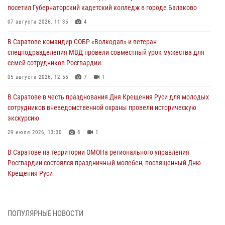
посетил Губернаторский кадетский колледж в городе Балаково
07 августа 2026, 11:35
4
В Саратове командир СОБР «Волкодав» и ветеран
спецподразделения МВД провели совместный урок мужества для
семей сотрудников Росгвардии.
05 августа 2026, 12:55
7
1
В Саратове в честь празднования Дня Крещения Руси для молодых
сотрудников вневедомственной охраны провели историческую
экскурсию
29 июля 2026, 13:30
8
1
В Саратове на территории ОМОНа регионального управления
Росгвардии состоялся праздничный молебен, посвященный Дню
Крещения Руси
28 июля 2026, 13:25
7
В Саратовской области сотрудники Росгвардии помогли вернуться
ПОПУЛЯРНЫЕ НОВОСТИ
домой потерявшейся пенсионерке