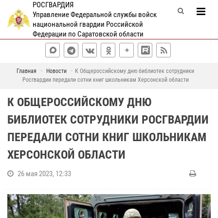
РОСГВАРДИЯ
Управление Федеральной службы войск
национальной гвардии Российской
Федерации по Саратовской области
Главная
Новости
К Общероссийскому дню библиотек сотрудники
Росгвардии передали сотни книг школьникам Херсонской области
К ОБЩЕРОССИЙСКОМУ ДНЮ
БИБЛИОТЕК СОТРУДНИКИ РОСГВАРДИИ
ПЕРЕДАЛИ СОТНИ КНИГ ШКОЛЬНИКАМ
ХЕРСОНСКОЙ ОБЛАСТИ
26 мая 2023, 12:33