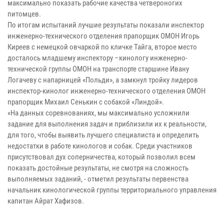
максимально показать рабочие качества четвероногих
питомцев.
По итогам испытаний лучшие результаты показали инспектор
инженерно-технического отделения прапорщик ОМОН Игорь
Киреев с немецкой овчаркой по кличке Тайга, второе место
досталось младшему инспектору –кинологу инженерно-
технической группы ОМОН на транспорте старшине Ивану
Логачеву с напарницей «Польди», а замкнул тройку лидеров
инспектор-кинолог инженерно-технического отделения ОМОН
прапорщик Михаил Сенькин с собакой «Линдой».
«На данных соревнованиях, мы максимально усложнили
задание для выполнения задач и приблизили их к реальности,
для того, чтобы выявить лучшего специалиста и определить
недостатки в работе кинологов и собак. Среди участников
присутствовал дух соперничества, который позволил всем
показать достойные результаты, не смотря на сложность
выполняемых заданий, - отметил результаты первенства
начальник кинологической группы территориального управления
капитан Айрат Хафизов.