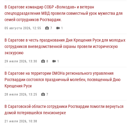
В Саратове командир СОБР «Волкодав» и ветеран
спецподразделения МВД провели совместный урок мужества для
семей сотрудников Росгвардии.
05 августа 2026, 12:55
7
1
В Саратове в честь празднования Дня Крещения Руси для молодых
сотрудников вневедомственной охраны провели историческую
экскурсию
29 июля 2026, 13:30
8
1
В Саратове на территории ОМОНа регионального управления
Росгвардии состоялся праздничный молебен, посвященный Дню
Крещения Руси
28 июля 2026, 13:25
7
В Саратовской области сотрудники Росгвардии помогли вернуться
домой потерявшейся пенсионерке
21 июля 2026, 10:38
В Управлении Росгвардии по Саратовской области состоялись