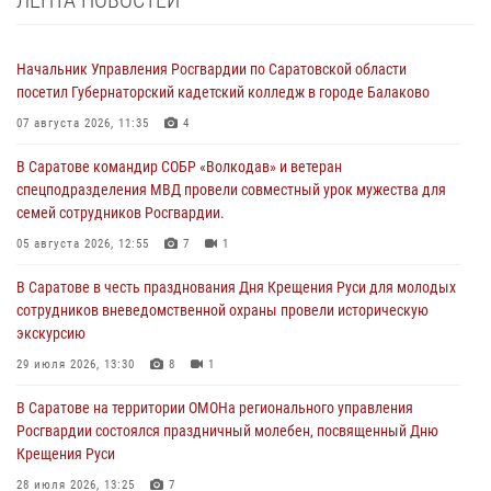
Начальник Управления Росгвардии по Саратовской области
посетил Губернаторский кадетский колледж в городе Балаково
07 августа 2026, 11:35
4
В Саратове командир СОБР «Волкодав» и ветеран
спецподразделения МВД провели совместный урок мужества для
семей сотрудников Росгвардии.
05 августа 2026, 12:55
7
1
В Саратове в честь празднования Дня Крещения Руси для молодых
сотрудников вневедомственной охраны провели историческую
экскурсию
29 июля 2026, 13:30
8
1
В Саратове на территории ОМОНа регионального управления
Росгвардии состоялся праздничный молебен, посвященный Дню
Крещения Руси
28 июля 2026, 13:25
7