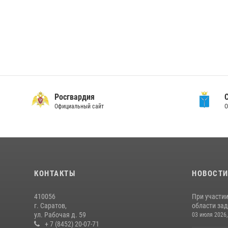
Росгвардия
Официальный сайт
О
КОНТАКТЫ
НОВОСТ
410056
При участи
г. Саратов,
области зад
ул. Рабочая д. 59
03 июля 2026,
+ 7 (8452) 20-07-71