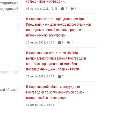
сотрудников Росгвардии.
трудниками
одсудимый
05 августа 2026, 12:55
7
1
В Саратове в честь празднования Дня
Крещения Руси для молодых сотрудников
вневедомственной охраны провели
историческую экскурсию
29 июля 2026, 13:30
8
1
В Саратове на территории ОМОНа
регионального управления Росгвардии
состоялся праздничный молебен,
посвященный Дню Крещения Руси
28 июля 2026, 13:25
7
В Саратовской области сотрудники
кой области
Росгвардии помогли вернуться домой
потерявшейся пенсионерке
21 июля 2026, 10:38
В Управлении Росгвардии по Саратовской