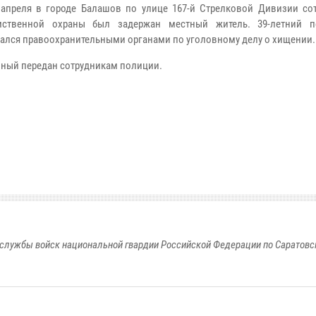
апреля в городе Балашов по улице 167-й Стрелковой Дивизии со
мственной охраны был задержан местный житель. 39-летний п
ался правоохранительными органами по уголовному делу о хищении.
ный передан сотрудникам полиции.
службы войск национальной гвардии Российской Федерации по Саратовс