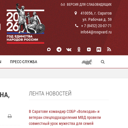
ВЕРСИЯ ДЛЯ СЛАБОВИДЯЩИХ
410056, г. Саратов
ул. Рабочая д. 59
И
+ 7 (8452) 20-07-71
info64@rosgvard.ru
Ы
ПРЕСС-СЛУЖБА
ЛЕНТА НОВОСТЕЙ
НА,
В Саратове командир СОБР «Волкодав» и
ветеран спецподразделения МВД провели
совместный урок мужества для семей