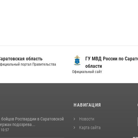
Саратовская область
ГУ МВД России по Сарат
фициальный портал Правительства
области
Официальный сайт
И
НАВИГАЦИЯ
и бойцов Росгвардии в Саратовской
Новости
ержан подозрева...
Карта сайта
 10:57