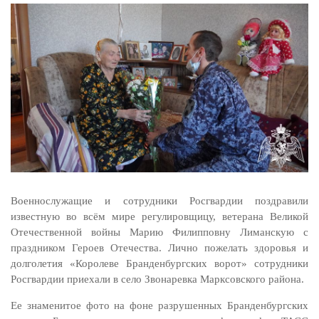
Военнослужащие и сотрудники Росгвардии поздравили
известную во всём мире регулировщицу, ветерана Великой
Отечественной войны Марию Филипповну Лиманскую с
праздником Героев Отечества. Лично пожелать здоровья и
долголетия «Королеве Бранденбургских ворот» сотрудники
Росгвардии приехали в село Звонаревка Марксовского района.
Ее знаменитое фото на фоне разрушенных Бранденбургских