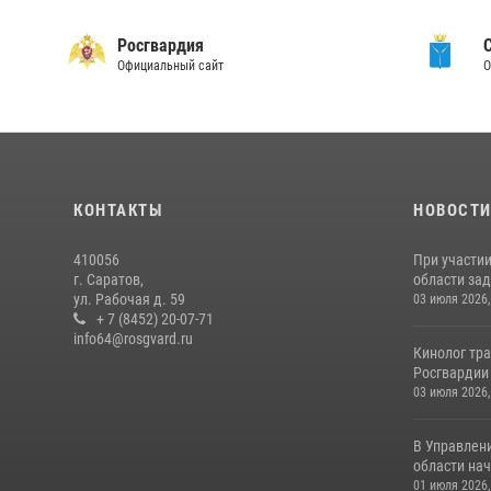
Росгвардия
Официальный сайт
О
КОНТАКТЫ
НОВОСТ
410056
При участи
г. Саратов,
области зад
ул. Рабочая д. 59
03 июля 2026,
+ 7 (8452) 20-07-71
info64@rosgvard.ru
Кинолог тра
Росгвардии 
03 июля 2026,
В Управлен
области нач
01 июля 2026,