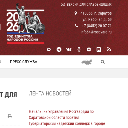
ВЕРСИЯ ДЛЯ СЛАБОВИДЯЩИХ
410056, г. Саратов
ул. Рабочая д. 59
И
+ 7 (8452) 20-07-71
info64@rosgvard.ru
Ы
ПРЕСС-СЛУЖБА
ЛЕНТА НОВОСТЕЙ
Т ДЛЯ
Начальник Управления Росгвардии по
Саратовской области посетил
Губернаторский кадетский колледж в городе