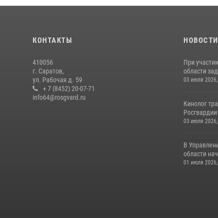
КОНТАКТЫ
НОВОСТ
410056
При участи
г. Саратов,
области зад
ул. Рабочая д. 59
03 июля 2026,
+ 7 (8452) 20-07-71
info64@rosgvard.ru
Кинолог тра
Росгвардии 
03 июля 2026,
В Управлен
области нач
01 июля 2026,