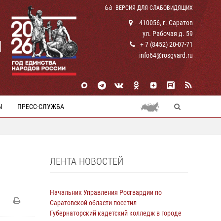
ВЕРСИЯ ДЛЯ СЛАБОВИДЯЩИХ
410056, г. Саратов
ул. Рабочая д. 59
И
+ 7 (8452) 20-07-71
info64@rosgvard.ru
Ы
ПРЕСС-СЛУЖБА
ЛЕНТА НОВОСТЕЙ
Начальник Управления Росгвардии по
Саратовской области посетил
Губернаторский кадетский колледж в городе