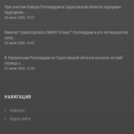
При участии бойцов Росгвардии в Саратовской области задержан
подозрева...
03 июля 2026, 10:57
Кинолог транспортного ОМОН "Атлант" Росгвардии и его четвероногая
напа...
03 июля 2026, 10:42
В Управлении Росгвардии по Саратовской области начался летний
период о...
01 июля 2026, 13:30
НАВИГАЦИЯ
Новости
Карта сайта