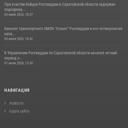
При участии бойцов Росгвардии в Саратовской области задержан
подозрева...
03 июля 2026, 10:57
Кинолог транспортного ОМОН "Атлант" Росгвардии и его четвероногая
напа...
03 июля 2026, 10:42
В Управлении Росгвардии по Саратовской области начался летний
период о...
01 июля 2026, 13:30
НАВИГАЦИЯ
Новости
Карта сайта