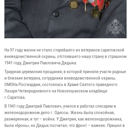
На 97 году жизни не стало старейшего из ветеранов саратовской
вневедомственной охраны, отстоявшего нашу страну в страшном
1941 году, Дмитрия Павловича Дидыка.
Траурная церемония прощания, в которой приняли участи родные
и близкие ветерана, сотрудники вневедомственной охраны,
ОМОНа Росгвардии, состоялась в Храме Святого праведного
Лазаря Четверодневного на Новоелшанском кладбище
г.Саратова.
В 1941 году Дмитрий Павлович, учился и работал слесарем в
железнодорожном депо г. Одессы. Жизнь была спокойная,
размеренная, и тут – война. У Дмитрия, как железнодорожника,
была «бронь», но Дидык посчитал, что фронт – важнее. Пришел в