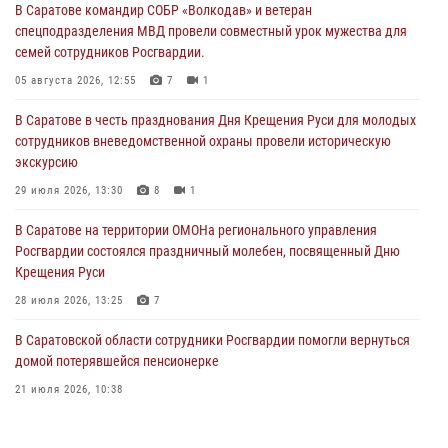
В Саратове командир СОБР «Волкодав» и ветеран
спецподразделения МВД провели совместный урок мужества для
семей сотрудников Росгвардии.
05 августа 2026, 12:55
7
1
В Саратове в честь празднования Дня Крещения Руси для молодых
сотрудников вневедомственной охраны провели историческую
экскурсию
29 июля 2026, 13:30
8
1
В Саратове на территории ОМОНа регионального управления
Росгвардии состоялся праздничный молебен, посвященный Дню
Крещения Руси
28 июля 2026, 13:25
7
В Саратовской области сотрудники Росгвардии помогли вернуться
домой потерявшейся пенсионерке
21 июля 2026, 10:38
В Управлении Росгвардии по Саратовской области состоялись