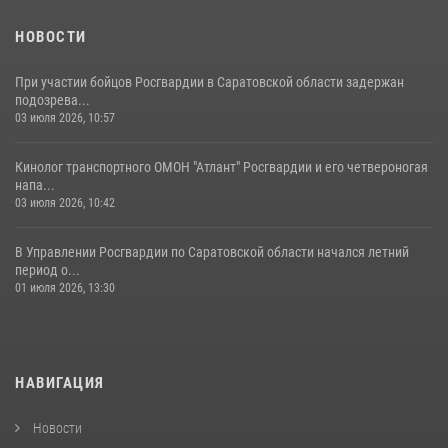
семей сотрудников Росгвардии.
05 августа 2026, 12:55
7
1
НОВОСТИ
При участии бойцов Росгвардии в Саратовской области задержан
подозрева...
03 июля 2026, 10:57
Кинолог транспортного ОМОН "Атлант" Росгвардии и его четвероногая
напа...
03 июля 2026, 10:42
В Управлении Росгвардии по Саратовской области начался летний
период о...
01 июля 2026, 13:30
НАВИГАЦИЯ
Новости