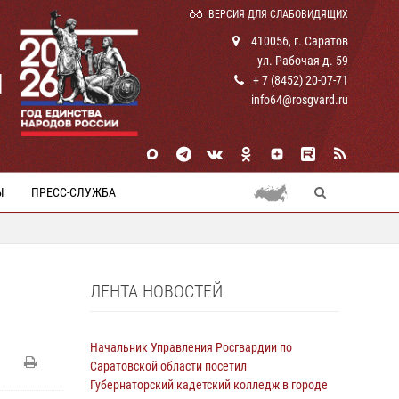
ВЕРСИЯ ДЛЯ СЛАБОВИДЯЩИХ
410056, г. Саратов
ул. Рабочая д. 59
И
+ 7 (8452) 20-07-71
info64@rosgvard.ru
Ы
ПРЕСС-СЛУЖБА
ЛЕНТА НОВОСТЕЙ
Начальник Управления Росгвардии по
Саратовской области посетил
Губернаторский кадетский колледж в городе