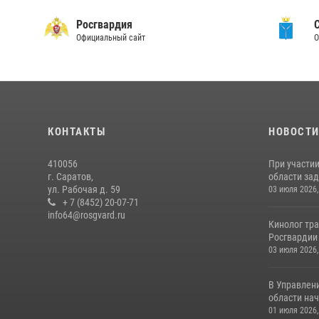
Росгвардия
Официальный сайт
О
КОНТАКТЫ
НОВОСТ
410056
При участи
г. Саратов,
области зад
ул. Рабочая д. 59
03 июля 2026,
+ 7 (8452) 20-07-71
info64@rosgvard.ru
Кинолог тра
Росгвардии 
03 июля 2026,
В Управлен
области нач
01 июля 2026,