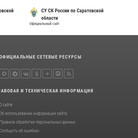
В Саратове в честь празднования Дня
овской
СУ СК России по Саратовской
Крещения Руси для молодых сотрудников
области
вневедомственной охраны провели
Официальный сайт
историческую экскурсию
29 июля 2026, 13:30
8
1
В Саратове на территории ОМОНа
регионального управления Росгвардии
ОФИЦИАЛЬНЫЕ СЕТЕВЫЕ РЕСУРСЫ
состоялся праздничный молебен,
посвященный Дню Крещения Руси
28 июля 2026, 13:25
7
В Саратове командир СОБР «Волкодав» и
РАВОВАЯ И ТЕХНИЧЕСКАЯ ИНФОРМАЦИЯ
ветеран спецподразделения МВД провели
совместный урок мужества для семей
О сайте
сотрудников Росгвардии.
Об использовании информации сайта
05 августа 2026, 12:55
7
1
Правила обработки персональных данных
Сообщить об ошибках