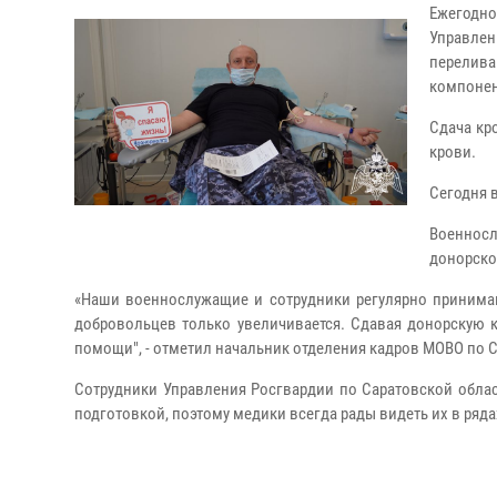
Ежегодн
Управле
перелив
компонен
Сдача кр
крови.
Сегодня в
Военнос
донорской
«Наши военнослужащие и сотрудники регулярно принимаю
добровольцев только увеличивается. Сдавая донорскую к
помощи", - отметил начальник отделения кадров МОВО по 
Сотрудники Управления Росгвардии по Саратовской обла
подготовкой, поэтому медики всегда рады видеть их в ряда