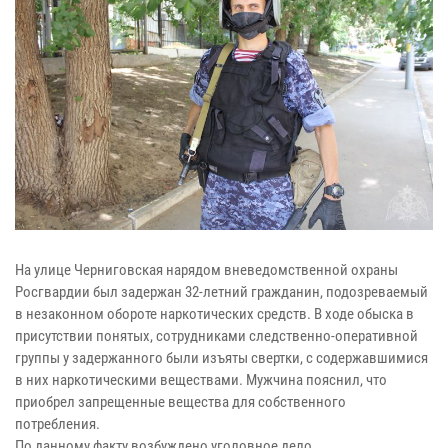
На улице Черниговская нарядом вневедомственной охраны
Росгвардии был задержан 32-летний гражданин, подозреваемый
в незаконном обороте наркотических средств. В ходе обыска в
присутствии понятых, сотрудниками следственно-оперативной
группы у задержанного были изъяты свертки, с содержавшимися
в них наркотическими веществами. Мужчина пояснил, что
приобрел запрещенные вещества для собственного
потребления.
По данному факту возбуждено уголовное дело.