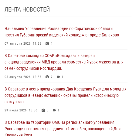
ЛЕНТА НОВОСТЕЙ
Начальник Управления Росгвардии по Саратовской области
посетил Губернаторский кадетский колледж в городе Балаково
07 августа 2026, 11:35
4
В Саратове командир СОБР «Волкодав» и ветеран
спецподразделения МВД провели совместный урок мужества для
семей сотрудников Росгвардии.
05 августа 2026, 12:55
7
1
В Саратове в честь празднования Дня Крещения Руси для молодых
сотрудников вневедомственной охраны провели историческую
экскурсию
29 июля 2026, 13:30
8
1
В Саратове на территории ОМОНа регионального управления
Росгвардии состоялся праздничный молебен, посвященный Дню
Крещения Руси