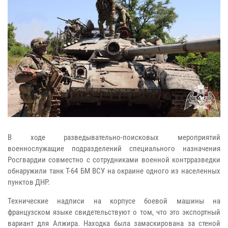
В ходе разведывательно-поисковых мероприятий
военнослужащие подразделений специального назначения
Росгвардии совместно с сотрудниками военной контрразведки
обнаружили танк Т-64 БМ ВСУ на окраине одного из населенных
пунктов ДНР.
Технические надписи на корпусе боевой машины на
французском языке свидетельствуют о том, что это экспортный
вариант для Алжира. Находка была замаскирована за стеной