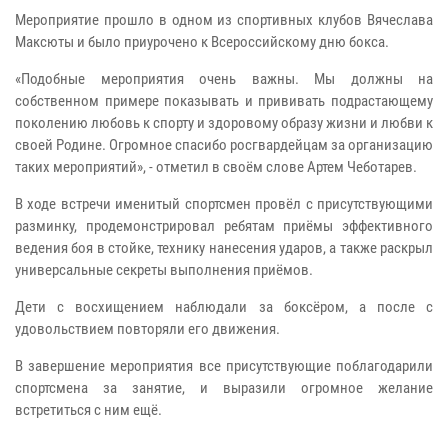
Мероприятие прошло в одном из спортивных клубов Вячеслава
Максюты и было приурочено к Всероссийскому дню бокса.
«Подобные мероприятия очень важны. Мы должны на
собственном примере показывать и прививать подрастающему
поколению любовь к спорту и здоровому образу жизни и любви к
своей Родине. Огромное спасибо росгвардейцам за организацию
таких мероприятий», - отметил в своём слове Артем Чеботарев.
В ходе встречи именитый спортсмен провёл с присутствующими
разминку, продемонстрировал ребятам приёмы эффективного
ведения боя в стойке, технику нанесения ударов, а также раскрыл
универсальные секреты выполнения приёмов.
Дети с восхищением наблюдали за боксёром, а после с
удовольствием повторяли его движения.
В завершение мероприятия все присутствующие поблагодарили
спортсмена за занятие, и выразили огромное желание
встретиться с ним ещё.