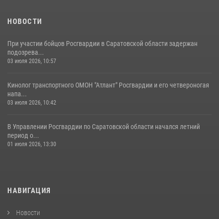
семей сотрудников Росгвардии.
05 августа 2026, 12:55
7
1
НОВОСТИ
При участии бойцов Росгвардии в Саратовской области задержан
подозрева...
03 июля 2026, 10:57
Кинолог транспортного ОМОН "Атлант" Росгвардии и его четвероногая
напа...
03 июля 2026, 10:42
В Управлении Росгвардии по Саратовской области начался летний
период о...
01 июля 2026, 13:30
НАВИГАЦИЯ
Новости