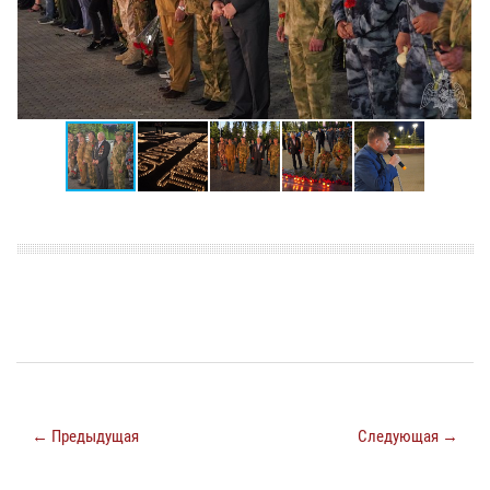
← Предыдущая
Следующая →