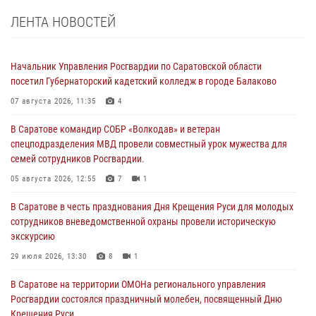
ЛЕНТА НОВОСТЕЙ
Начальник Управления Росгвардии по Саратовской области
посетил Губернаторский кадетский колледж в городе Балаково
07 августа 2026, 11:35
4
В Саратове командир СОБР «Волкодав» и ветеран
спецподразделения МВД провели совместный урок мужества для
семей сотрудников Росгвардии.
05 августа 2026, 12:55
7
1
В Саратове в честь празднования Дня Крещения Руси для молодых
сотрудников вневедомственной охраны провели историческую
экскурсию
29 июля 2026, 13:30
8
1
В Саратове на территории ОМОНа регионального управления
Росгвардии состоялся праздничный молебен, посвященный Дню
Крещения Руси