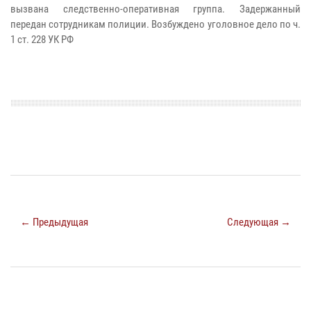
вызвана следственно-оперативная группа. Задержанный
передан сотрудникам полиции. Возбуждено уголовное дело по ч.
1 ст. 228 УК РФ
← Предыдущая
Следующая →