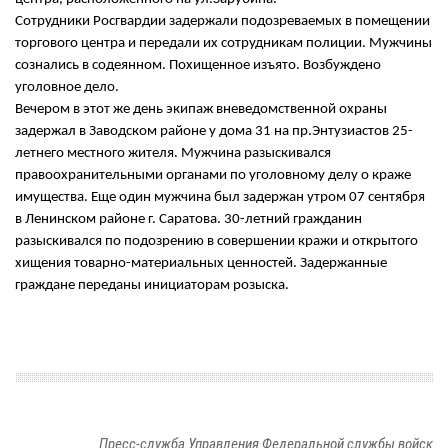
Сотрудники Росгвардии задержали подозреваемых в помещении
торгового центра и передали их сотрудникам полиции. Мужчины
сознались в содеянном. Похищенное изъято. Возбуждено
уголовное дело.
Вечером в этот же день экипаж вневедомственной охраны
задержал в Заводском районе у дома 31 на пр.Энтузиастов 25-
летнего местного жителя. Мужчина разыскивался
правоохранительными органами по уголовному делу о краже
имущества. Еще один мужчина был задержан утром 07 сентября
в Ленинском районе г. Саратова. 30-летний гражданин
разыскивался по подозрению в совершении кражи и открытого
хищения товарно-материальных ценностей. Задержанные
граждане переданы инициаторам розыска.
Пресс-служба Управления Федеральной службы войск