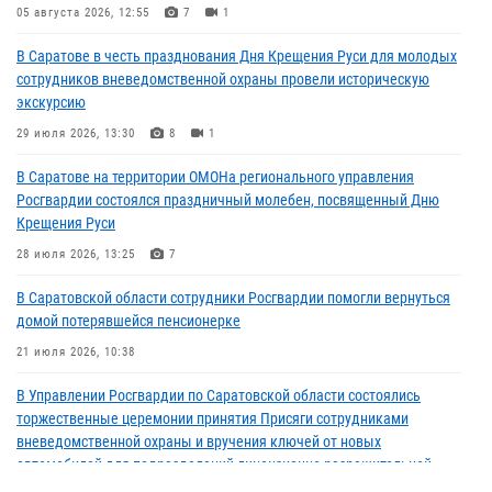
05 августа 2026, 12:55
7
1
В Саратове в честь празднования Дня Крещения Руси для молодых
сотрудников вневедомственной охраны провели историческую
экскурсию
29 июля 2026, 13:30
8
1
В Саратове на территории ОМОНа регионального управления
Росгвардии состоялся праздничный молебен, посвященный Дню
Крещения Руси
28 июля 2026, 13:25
7
В Саратовской области сотрудники Росгвардии помогли вернуться
домой потерявшейся пенсионерке
21 июля 2026, 10:38
В Управлении Росгвардии по Саратовской области состоялись
торжественные церемонии принятия Присяги сотрудниками
вневедомственной охраны и вручения ключей от новых
автомобилей для подразделений лицензионно-разрешительной
работы и государственного контроля.