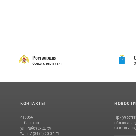
Росгвардия
Официальный сайт
О
КОНТАКТЫ
НОВОСТ
410056
При участи
г. Саратов,
области зад
ул. Рабочая д. 59
03 июля 2026,
+ 7 (8452) 20-07-71