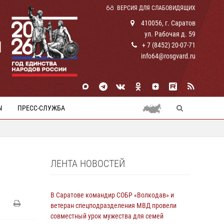
ВЕРСИЯ ДЛЯ СЛАБОВИДЯЩИХ
410056, г. Саратов
ул. Рабочая д. 59
И
+ 7 (8452) 20-07-71
info64@rosgvard.ru
Ы
ПРЕСС-СЛУЖБА
ЛЕНТА НОВОСТЕЙ
В Саратове командир СОБР «Волкодав» и
ветеран спецподразделения МВД провели
совместный урок мужества для семей