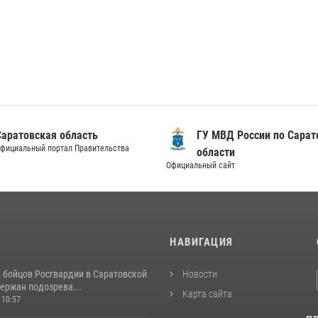
Саратовская область
ГУ МВД России по Сарат
фициальный портал Правительства
области
Официальный сайт
И
НАВИГАЦИЯ
и бойцов Росгвардии в Саратовской
Новости
ержан подозрева...
Карта сайта
 10:57