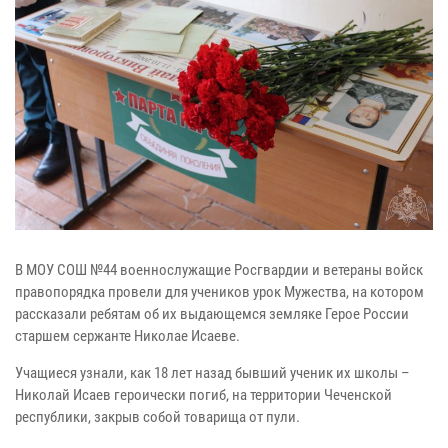
В МОУ СОШ №44 военнослужащие Росгвардии и ветераны войск
правопорядка провели для учеников урок Мужества, на котором
рассказали ребятам об их выдающемся земляке Герое России
старшем сержанте Николае Исаеве.
Учащиеся узнали, как 18 лет назад бывший ученик их школы –
Николай Исаев героически погиб, на территории Чеченской
республики, закрыв собой товарища от пули.