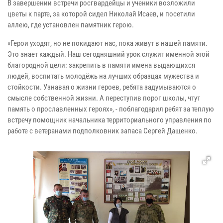
В завершении встречи росгвардейцы и ученики возложили
цветы к парте, за которой сидел Николай Исаев, и посетили
аллею, где установлен памятник герою.
«Герои уходят, но не покидают нас, пока живут в нашей памяти.
Это знает каждый. Наш сегодняшний урок служит именной этой
благородной цели: закрепить в памяти имена выдающихся
людей, воспитать молодёжь на лучших образцах мужества и
стойкости. Узнавая о жизни героев, ребята задумываются о
смысле собственной жизни. А переступив порог школы, чтут
память о прославленных героях», - поблагодарил ребят за теплую
встречу помощник начальника территориального управления по
работе с ветеранами подполковник запаса Сергей Дащенко.