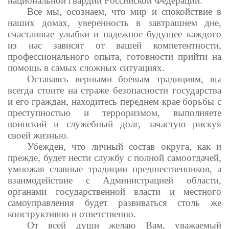
национальной гвардии Российской Федерации.
Все мы, осознаем, что мир и спокойствие в
наших домах, уверенность в завтрашнем дне,
счастливые улыбки и надежное будущее каждого
из нас зависят от вашей компетентности,
профессионального опыта, готовности прийти на
помощь в самых сложных ситуациях.
Оставаясь верными боевым традициям, вы
всегда стоите на страже безопасности государства
и его граждан, находитесь переднем крае борьбы с
преступностью и терроризмом, выполняете
воинский и служебный долг, зачастую рискуя
своей жизнью.
Убежден, что личный состав округа, как и
прежде, будет нести службу с полной самоотдачей,
умножая славные традиции предшественников, а
взаимодействие с Администрацией области,
органами государственной власти и местного
самоуправления будет развиваться столь же
конструктивно и ответственно.
От всей души желаю Вам, уважаемый