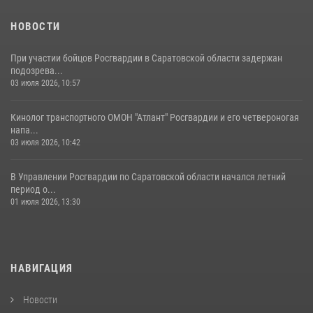
семей сотрудников Росгвардии.
05 августа 2026, 12:55
7
1
НОВОСТИ
При участии бойцов Росгвардии в Саратовской области задержан
подозрева...
03 июля 2026, 10:57
Кинолог транспортного ОМОН "Атлант" Росгвардии и его четвероногая
напа...
03 июля 2026, 10:42
В Управлении Росгвардии по Саратовской области начался летний
период о...
01 июля 2026, 13:30
НАВИГАЦИЯ
Новости