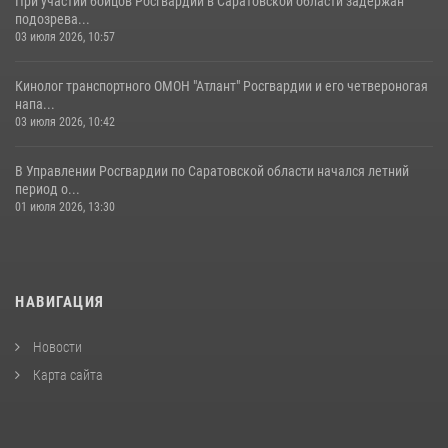
При участии бойцов Росгвардии в Саратовской области задержан
подозрева...
03 июля 2026, 10:57
Кинолог транспортного ОМОН "Атлант" Росгвардии и его четвероногая
напа...
03 июля 2026, 10:42
В Управлении Росгвардии по Саратовской области начался летний
период о...
01 июля 2026, 13:30
НАВИГАЦИЯ
Новости
Карта сайта