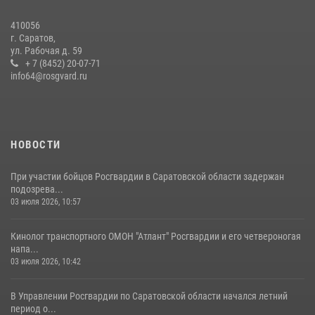
410056
г. Саратов,
ул. Рабочая д. 59
+ 7 (8452) 20-07-71
info64@rosgvard.ru
НОВОСТИ
При участии бойцов Росгвардии в Саратовской области задержан
подозрева...
03 июля 2026, 10:57
Кинолог транспортного ОМОН "Атлант" Росгвардии и его четвероногая
напа...
03 июля 2026, 10:42
В Управлении Росгвардии по Саратовской области начался летний
период о...