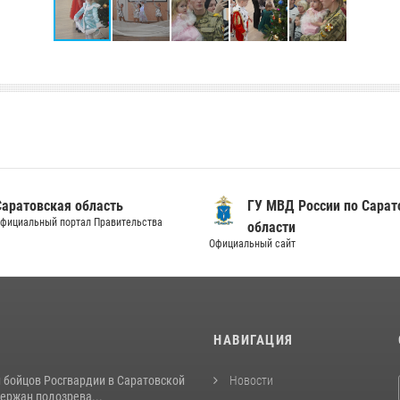
Саратовская область
ГУ МВД России по Сарат
фициальный портал Правительства
области
Официальный сайт
И
НАВИГАЦИЯ
и бойцов Росгвардии в Саратовской
Новости
ержан подозрева...