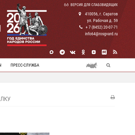
ВЕРСИЯ ДЛЯ СЛАБОВИДЯЩИХ
410056, г. Саратов
ул. Рабочая д. 59
И
+ 7 (8452) 20-07-71
info64@rosgvard.ru
Ы
ПРЕСС-СЛУЖБА
ЁЛКУ