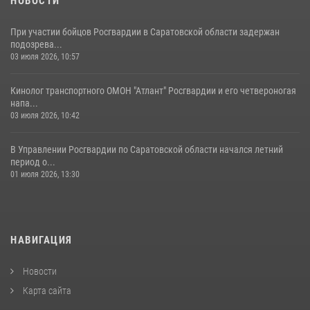
НОВОСТИ
При участии бойцов Росгвардии в Саратовской области задержан
подозрева...
03 июля 2026, 10:57
Кинолог транспортного ОМОН "Атлант" Росгвардии и его четвероногая
напа...
03 июля 2026, 10:42
В Управлении Росгвардии по Саратовской области начался летний
период о...
01 июля 2026, 13:30
НАВИГАЦИЯ
Новости
Карта сайта