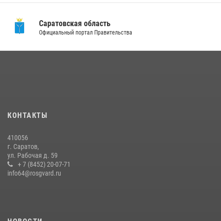
Саратовская область
Официальный портал Правительства
КОНТАКТЫ
410056
г. Саратов,
ул. Рабочая д. 59
+ 7 (8452) 20-07-71
info64@rosgvard.ru