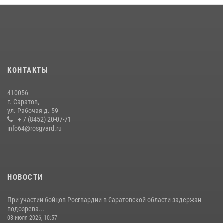
КОНТАКТЫ
410056
г. Саратов,
ул. Рабочая д. 59
+ 7 (8452) 20-07-71
info64@rosgvard.ru
НОВОСТИ
При участии бойцов Росгвардии в Саратовской области задержан
подозрева...
03 июля 2026, 10:57