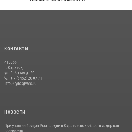
КОНТАКТЫ
410056
г. Саратов,
ул. Рабочая д. 59
+ 7 (8452) 20-07-71
info64@rosgvard.ru
НОВОСТИ
При участии бойцов Росгвардии в Саратовской области задержан
подозрева...