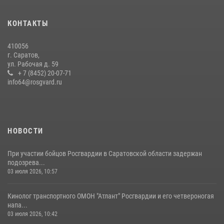
КОНТАКТЫ
410056
г. Саратов,
ул. Рабочая д. 59
+ 7 (8452) 20-07-71
info64@rosgvard.ru
НОВОСТИ
При участии бойцов Росгвардии в Саратовской области задержан
подозрева...
03 июля 2026, 10:57
Кинолог транспортного ОМОН "Атлант" Росгвардии и его четвероногая
напа...
03 июля 2026, 10:42