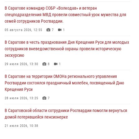
В Саратове командир СОБР «Волкодав» и ветеран
спецподразделения МВД провели совместный урок мужества для
семей сотрудников Росгвардии.
05 августа 2026, 12:55
7
1
В Саратове в честь празднования Дня Крещения Руси для молодых
сотрудников вневедомственной охраны провели историческую
экскурсию
29 июля 2026, 13:30
8
1
В Саратове на территории ОМОНа регионального управления
Росгвардии состоялся праздничный молебен, посвященный Дню
Крещения Руси
28 июля 2026, 13:25
7
В Саратовской области сотрудники Росгвардии помогли вернуться
домой потерявшейся пенсионерке
21 июля 2026, 10:38
В Управлении Росгвардии по Саратовской области состоялись