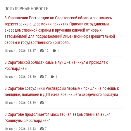
торжественные церемонии принятия Присяги сотрудниками
ПОПУЛЯРНЫЕ НОВОСТИ
вневедомственной охраны и вручения ключей от новых
автомобилей для подразделений лицензионно-разрешительной
В Управлении Росгвардии по Саратовской области состоялись
работы и государственного контроля.
торжественные церемонии принятия Присяги сотрудниками
вневедомственной охраны и вручения ключей от новых
18 июля 2026, 13:37
10
1
автомобилей для подразделений лицензионно-разрешительной
работы и государственного контроля.
В Саратовской области самые лучшие каникулы проходят с
Росгвардией
18 июля 2026, 13:37
10
1
16 июля 2026, 06:50
7
1
В Саратовской области самые лучшие каникулы проходят с
Росгвардией
В Саратове сотрудники Росгвардии первыми пришли на помощь к
женщине, попавшей в ДТП из-за возникшего сердечного приступа
16 июля 2026, 06:50
7
1
15 июля 2026, 05:59
1
В Саратове сотрудники Росгвардии первыми пришли на помощь к
женщине, попавшей в ДТП из-за возникшего сердечного приступа
В Саратове продолжается масштабная ведомственная акция
"Каникулы с Росгвардией"
15 июля 2026, 05:59
1
10 июля 2026, 12:42
7
В Саратове продолжается масштабная ведомственная акция
"Каникулы с Росгвардией"
В Саратовской области при содействии спецназа Росгвардии
задержан подозреваемый в незаконном обороте наркотиков
10 июля 2026, 12:42
7