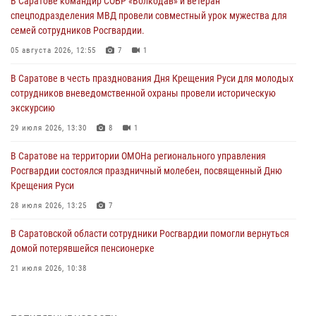
В Саратове командир СОБР «Волкодав» и ветеран
спецподразделения МВД провели совместный урок мужества для
семей сотрудников Росгвардии.
05 августа 2026, 12:55
7
1
В Саратове в честь празднования Дня Крещения Руси для молодых
сотрудников вневедомственной охраны провели историческую
экскурсию
29 июля 2026, 13:30
8
1
В Саратове на территории ОМОНа регионального управления
Росгвардии состоялся праздничный молебен, посвященный Дню
Крещения Руси
28 июля 2026, 13:25
7
В Саратовской области сотрудники Росгвардии помогли вернуться
домой потерявшейся пенсионерке
21 июля 2026, 10:38
В Управлении Росгвардии по Саратовской области состоялись
торжественные церемонии принятия Присяги сотрудниками