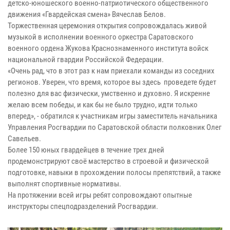
детско-юношеского военно-патриотического общественного
движения «Гвардейская смена» Вячеслав Белов.
Торжественная церемония открытия сопровождалась живой
музыкой в исполнении военного оркестра Саратовского
военного ордена Жукова Краснознаменного института войск
национальной гвардии Российской Федерации.
«Очень рад, что в этот раз к нам приехали команды из соседних
регионов. Уверен, что время, которое вы здесь проведете будет
полезно для вас физически, умственно и духовно. Я искренне
желаю всем победы, и как бы не было трудно, идти только
вперед», - обратился к участникам игры заместитель начальника
Управления Росгвардии по Саратовской области полковник Олег
Савельев.
Более 150 юных гвардейцев в течение трех дней
продемонстрируют своё мастерство в строевой и физической
подготовке, навыки в прохождении полосы препятствий, а также
выполнят спортивные нормативы.
На протяжении всей игры ребят сопровождают опытные
инструкторы спецподразделений Росгвардии.