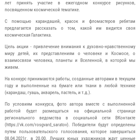
лет принять участие в ежегодном конкурсе рисунков,
посвященном космической тематике.
С помощью карандашей, красок и фломастеров ребятам
предлагается рассказать о том, какой им видится своя
космическая Галактика.
Цель акции - привлечение внимания к духовно-нравственному
миру детей, их представлениям о человеке и Космосе, о
взаимосвязи человека, планеты и Вселенной, в которой мы
живем.
На конкурс принимаются работы, созданные авторами в текущем
году и выполненные на бумаге или ткани в любой технике
(карандаш, гуашь, акварель, пастель, и т.д.).
По условиям конкурса, фото автора вместе с выполненной
работой будет размещаться на официальной странице
регионального ведомства в социальной сети ВКонтакте
(https://vk.com/rosgvard_saratov). Победители будут определены
путем пользовательского голосования, которое завершиться
08.04.2021г. в 20.00. Лучших юных художников ждут ценные