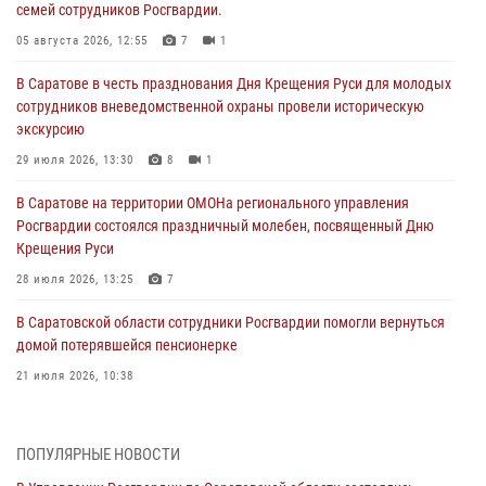
семей сотрудников Росгвардии.
05 августа 2026, 12:55
7
1
В Саратове в честь празднования Дня Крещения Руси для молодых
сотрудников вневедомственной охраны провели историческую
экскурсию
29 июля 2026, 13:30
8
1
В Саратове на территории ОМОНа регионального управления
Росгвардии состоялся праздничный молебен, посвященный Дню
Крещения Руси
28 июля 2026, 13:25
7
В Саратовской области сотрудники Росгвардии помогли вернуться
домой потерявшейся пенсионерке
21 июля 2026, 10:38
В Управлении Росгвардии по Саратовской области состоялись
торжественные церемонии принятия Присяги сотрудниками
ПОПУЛЯРНЫЕ НОВОСТИ
вневедомственной охраны и вручения ключей от новых