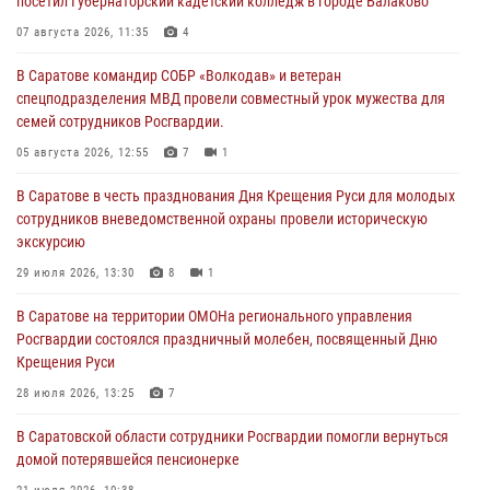
посетил Губернаторский кадетский колледж в городе Балаково
07 августа 2026, 11:35
4
В Саратове командир СОБР «Волкодав» и ветеран
спецподразделения МВД провели совместный урок мужества для
семей сотрудников Росгвардии.
05 августа 2026, 12:55
7
1
В Саратове в честь празднования Дня Крещения Руси для молодых
сотрудников вневедомственной охраны провели историческую
экскурсию
29 июля 2026, 13:30
8
1
В Саратове на территории ОМОНа регионального управления
Росгвардии состоялся праздничный молебен, посвященный Дню
Крещения Руси
28 июля 2026, 13:25
7
В Саратовской области сотрудники Росгвардии помогли вернуться
домой потерявшейся пенсионерке