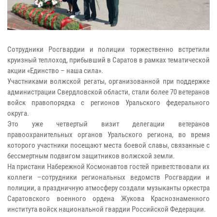
Сотрудники Росгвардии и полиции торжественно встретили
круизный теплоход, прибывший в Саратов в рамках тематической
акции «Единство – наша сила».
Участниками волжской регаты, организованной при поддержке
администрации Свердловской области, стали более 70 ветеранов
войск правопорядка с регионов Уральского федерального
округа.
Это уже четвертый визит делегации ветеранов
правоохранительных органов Уральского региона, во время
которого участники посещают места боевой славы, связанные с
бессмертным подвигом защитников волжской земли.
На пристани Набережной Космонавтов гостей приветствовали их
коллеги –сотрудники региональных ведомств Росгвардии и
полиции, а праздничную атмосферу создали музыканты оркестра
Саратовского военного ордена Жукова Краснознаменного
института войск национальной гвардии Российской Федерации.