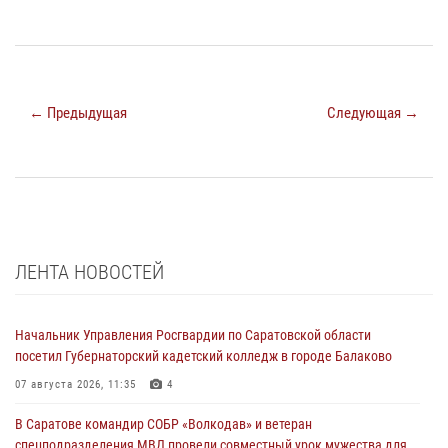
← Предыдущая
Следующая →
ЛЕНТА НОВОСТЕЙ
Начальник Управления Росгвардии по Саратовской области
посетил Губернаторский кадетский колледж в городе Балаково
07 августа 2026, 11:35
4
В Саратове командир СОБР «Волкодав» и ветеран
спецподразделения МВД провели совместный урок мужества для