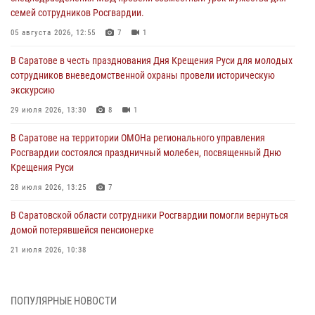
семей сотрудников Росгвардии.
05 августа 2026, 12:55
7
1
В Саратове в честь празднования Дня Крещения Руси для молодых
сотрудников вневедомственной охраны провели историческую
экскурсию
29 июля 2026, 13:30
8
1
В Саратове на территории ОМОНа регионального управления
Росгвардии состоялся праздничный молебен, посвященный Дню
Крещения Руси
28 июля 2026, 13:25
7
В Саратовской области сотрудники Росгвардии помогли вернуться
домой потерявшейся пенсионерке
21 июля 2026, 10:38
В Управлении Росгвардии по Саратовской области состоялись
торжественные церемонии принятия Присяги сотрудниками
ПОПУЛЯРНЫЕ НОВОСТИ
вневедомственной охраны и вручения ключей от новых