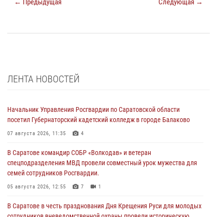
← Предыдущая
Следующая →
ЛЕНТА НОВОСТЕЙ
Начальник Управления Росгвардии по Саратовской области
посетил Губернаторский кадетский колледж в городе Балаково
07 августа 2026, 11:35
4
В Саратове командир СОБР «Волкодав» и ветеран
спецподразделения МВД провели совместный урок мужества для
семей сотрудников Росгвардии.
05 августа 2026, 12:55
7
1
В Саратове в честь празднования Дня Крещения Руси для молодых
сотрудников вневедомственной охраны провели историческую