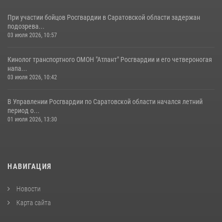
При участии бойцов Росгвардии в Саратовской области задержан
подозрева...
03 июля 2026, 10:57
Кинолог транспортного ОМОН "Атлант" Росгвардии и его четвероногая
напа...
03 июля 2026, 10:42
В Управлении Росгвардии по Саратовской области начался летний
период о...
01 июля 2026, 13:30
НАВИГАЦИЯ
Новости
Карта сайта