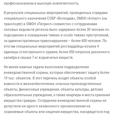
профессионализм и высокую компетентность.
В результате специальных мероприятий, проведенных отрядами
специального назначения СОБР «Волкодав», ОМОН «Атлант» (на
транспорте) и ОМОН «Патриот» совместно с сотрудниками
силовых ведомств региона было задержано более 30 человек по
подозрению в совершении тяжких и особо тяжких преступлений,
за административные правонарушения – более 600 человек. По
итогам специальных мероприятий росгвардейцы изъяли 4
единицы огнестрельного оружия, более 450 патронов различного
калибра и свыше 7 кг взрывчатых веществ.
Не менее важные задачи выполняли подразделения
вневедомственной охраны, которые обеспечивают защиту более
19 тыс. объектов. В этот перечень входят объекты особой
важности и жизнеобеспечения, опасные производственные
объекты, финансовые учреждения, объекты культуры, детские
образовательные учреждения, а также квартиры и места хранения
имущества граждан. Сотрудники вневедомственной охраны не
допустили ни одного незаконного проникновения на
охраняемые объекты или хищения имущества, находящегося под