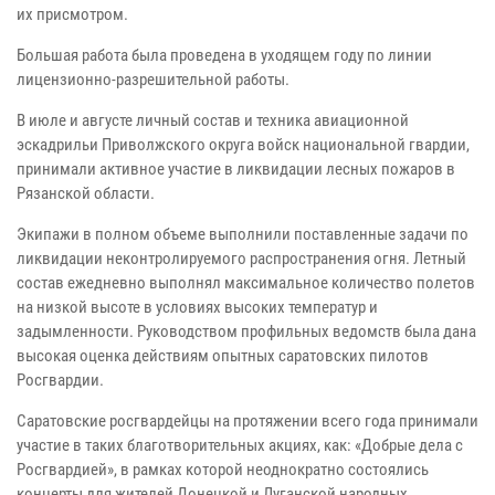
их присмотром.
Большая работа была проведена в уходящем году по линии
лицензионно-разрешительной работы.
В июле и августе личный состав и техника авиационной
эскадрильи Приволжского округа войск национальной гвардии,
принимали активное участие в ликвидации лесных пожаров в
Рязанской области.
Экипажи в полном объеме выполнили поставленные задачи по
ликвидации неконтролируемого распространения огня. Летный
состав ежедневно выполнял максимальное количество полетов
на низкой высоте в условиях высоких температур и
задымленности. Руководством профильных ведомств была дана
высокая оценка действиям опытных саратовских пилотов
Росгвардии.
Саратовские росгвардейцы на протяжении всего года принимали
участие в таких благотворительных акциях, как: «Добрые дела с
Росгвардией», в рамках которой неоднократно состоялись
концерты для жителей Донецкой и Луганской народных