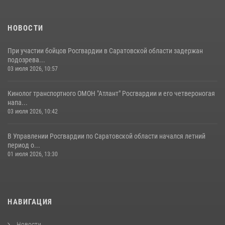
семей сотрудников Росгвардии.
05 августа 2026, 12:55
7
1
НОВОСТИ
При участии бойцов Росгвардии в Саратовской области задержан
подозрева...
03 июля 2026, 10:57
Кинолог транспортного ОМОН "Атлант" Росгвардии и его четвероногая
напа...
03 июля 2026, 10:42
В Управлении Росгвардии по Саратовской области начался летний
период о...
01 июля 2026, 13:30
НАВИГАЦИЯ
Новости