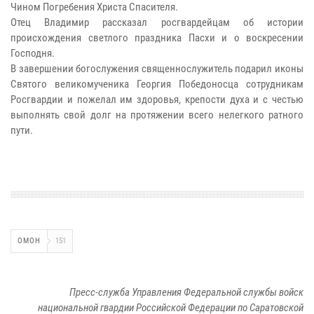
Чином Погребения Христа Спасителя.
Отец Владимир рассказал росгвардейцам об истории
происхождения светлого праздника Пасхи и о воскресении
Господня.
В завершении богослужения священнослужитель подарил иконы
Святого великомученика Георгия Победоносца сотрудникам
Росгвардии и пожелал им здоровья, крепости духа и с честью
выполнять свой долг на протяжении всего нелегкого ратного
пути.
ОМОН
151
Пресс-служба Управления Федеральной службы войск
национальной гвардии Российской Федерации по Саратовской