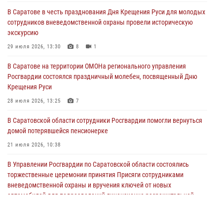
В Саратове в честь празднования Дня Крещения Руси для молодых
сотрудников вневедомственной охраны провели историческую
экскурсию
29 июля 2026, 13:30
8
1
В Саратове на территории ОМОНа регионального управления
Росгвардии состоялся праздничный молебен, посвященный Дню
Крещения Руси
28 июля 2026, 13:25
7
В Саратовской области сотрудники Росгвардии помогли вернуться
домой потерявшейся пенсионерке
21 июля 2026, 10:38
В Управлении Росгвардии по Саратовской области состоялись
торжественные церемонии принятия Присяги сотрудниками
вневедомственной охраны и вручения ключей от новых
автомобилей для подразделений лицензионно-разрешительной
работы и государственного контроля.
18 июля 2026, 13:37
10
1