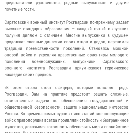
представители духовенства, родные выпускников и другие
почетные гости.
Саратовский военный институт Росгвардии по-прежнему задает
высокие стандарты образования — каждый пятый выпускник
получил диплом с отличием. Многие выпускники в будущем
продолжат славные династии своих отцов и дедов, перенимая
традиции преемственности поколений. Становясь мощной
опорой войск и укрепляя нравственные ориентиры молодого
поколения военнослужащих, выпускники Саратовского
военного института Росгвардии приумножают героическое
наследие своих предков.
«В этом строю стоят офицеры, которые пополнят ряды
Росгвардии. Вам на практике предстоит решать сложные,
ответственные задачи по обеспечению государственной и
общественной безопасности, защите национальных интересов
России. Во времена самых суровых испытаний военнослужащие
войск правопорядка всегда проявляли стойкость и безграничное
мужество, доказывая готовность обеспечить мир и спокойствие