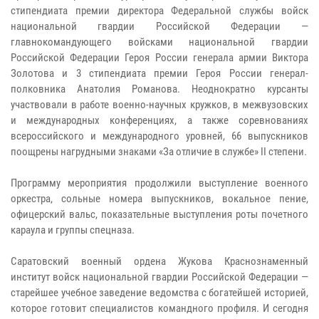
стипендиата премии директора Федеральной службы войск
национальной гвардии Российской Федерации —
главнокомандующего войсками национальной гвардии
Российской Федерации Героя России генерала армии Виктора
Золотова и 3 стипендиата премии Героя России генерал-
полковника Анатолия Романова. Неоднократно курсанты
участвовали в работе военно-научных кружков, в межвузовских
и международных конференциях, а также соревнованиях
всероссийского и международного уровней, 66 выпускников
поощрены нагрудными знаками «За отличие в службе» II степени.
Программу мероприятия продолжили выступление военного
оркестра, сольные номера выпускников, вокальное пение,
офицерский вальс, показательные выступления роты почетного
караула и группы спецназа.
Саратовский военный ордена Жукова Краснознаменный
институт войск национальной гвардии Российской Федерации —
старейшее учебное заведение ведомства с богатейшей историей,
которое готовит специалистов командного профиля. И сегодня