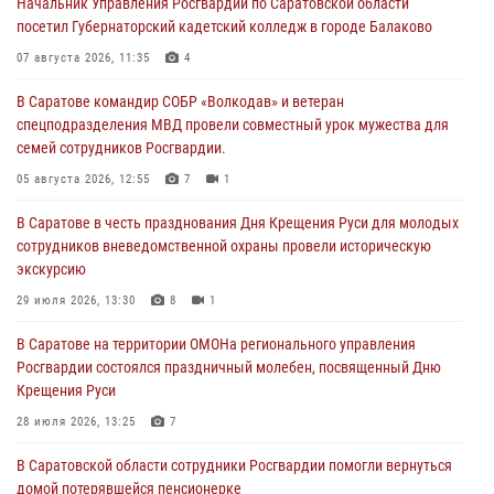
Начальник Управления Росгвардии по Саратовской области
посетил Губернаторский кадетский колледж в городе Балаково
07 августа 2026, 11:35
4
В Саратове командир СОБР «Волкодав» и ветеран
спецподразделения МВД провели совместный урок мужества для
семей сотрудников Росгвардии.
05 августа 2026, 12:55
7
1
В Саратове в честь празднования Дня Крещения Руси для молодых
сотрудников вневедомственной охраны провели историческую
экскурсию
29 июля 2026, 13:30
8
1
В Саратове на территории ОМОНа регионального управления
Росгвардии состоялся праздничный молебен, посвященный Дню
Крещения Руси
28 июля 2026, 13:25
7
В Саратовской области сотрудники Росгвардии помогли вернуться
домой потерявшейся пенсионерке