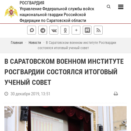
РОСГВАРДИЯ
Управление Федеральной службы войск
национальной гвардии Российской
Федерации по Саратовской области
Главная
Новости
В Саратовском военном институте Росгвардии
состоялся итоговый ученый совет
В САРАТОВСКОМ ВОЕННОМ ИНСТИТУТЕ
РОСГВАРДИИ СОСТОЯЛСЯ ИТОГОВЫЙ
УЧЕНЫЙ СОВЕТ
30 декабря 2019, 13:51