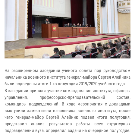
На расширенном заседании ученого совета под руководством
начальника военного института генерал-майора Сергея Алейника
были подведены итоги 1-го полугодия 2019/2020 учебного года.
В заседании приняли участие командование института, офицеры
управления, профессорско-преподавательский состав,
командиры подразделений. В ходе мероприятия с докладами
выступили заместители начальника военного института, после
чего генерал-майор Сергей Алейник подвел итоги полугодия,
представил анализ результатов работы всех структурных
подразделений вуза, определил задачи на очередное полугодие.