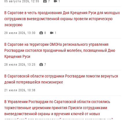
05 августа 2026, 12:55
7
1
В Саратове в честь празднования Дня Крещения Руси для молодых
сотрудников вневедомственной охраны провели историческую
экскурсию
29 июля 2026, 13:30
8
1
В Саратове на территории ОМОНа регионального управления
Росгвардии состоялся праздничный молебен, посвященный Дню
Крещения Руси
28 июля 2026, 13:25
7
В Саратовской области сотрудники Росгвардии помогли вернуться
домой потерявшейся пенсионерке
21 июля 2026, 10:38
В Управлении Росгвардии по Саратовской области состоялись
торжественные церемонии принятия Присяги сотрудниками
вневедомственной охраны и вручения ключей от новых
автомобилей для подразделений лицензионно-разрешительной
работы и государственного контроля.