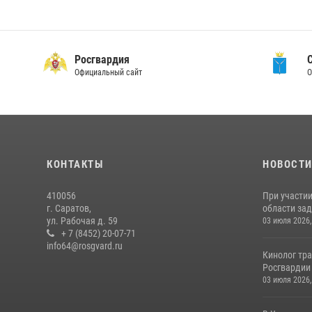
Росгвардия
Официальный сайт
О
КОНТАКТЫ
НОВОСТ
410056
При участи
г. Саратов,
области зад
ул. Рабочая д. 59
03 июля 2026,
+ 7 (8452) 20-07-71
info64@rosgvard.ru
Кинолог тра
Росгвардии 
03 июля 2026,