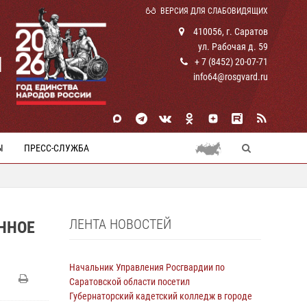
ВЕРСИЯ ДЛЯ СЛАБОВИДЯЩИХ
410056, г. Саратов
ул. Рабочая д. 59
И
+ 7 (8452) 20-07-71
info64@rosgvard.ru
Ы
ПРЕСС-СЛУЖБА
ЛЕНТА НОВОСТЕЙ
ННОЕ
Начальник Управления Росгвардии по
Саратовской области посетил
Губернаторский кадетский колледж в городе