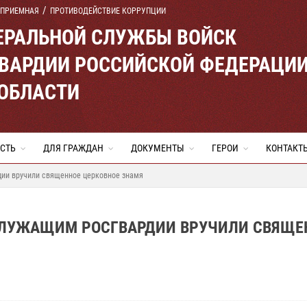
 ПРИЕМНАЯ
ПРОТИВОДЕЙСТВИЕ КОРРУПЦИИ
ЕРАЛЬНОЙ СЛУЖБЫ ВОЙСК
ВАРДИИ РОССИЙСКОЙ ФЕДЕРАЦИ
 ОБЛАСТИ
СТЬ
ДЛЯ ГРАЖДАН
ДОКУМЕНТЫ
ГЕРОИ
КОНТАКТ
дии вручили священное церковное знамя
СЛУЖАЩИМ РОСГВАРДИИ ВРУЧИЛИ СВЯЩЕ