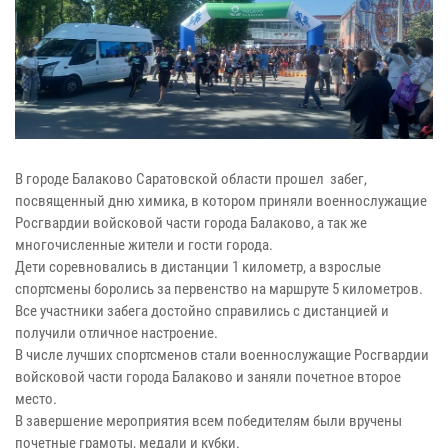
В городе Балаково Саратовской области прошел забег,
посвященный дню химика, в котором приняли военнослужащие
Росгвардии войсковой части города Балаково, а так же
многочисленные жители и гости города.
Дети соревновались в дистанции 1 километр, а взрослые
спортсмены боролись за первенство на маршруте 5 километров.
Все участники забега достойно справились с дистанцией и
получили отличное настроение.
В числе лучших спортсменов стали военнослужащие Росгвардии
войсковой части города Балаково и заняли почетное второе
место.
В завершение мероприятия всем победителям были вручены
почетные грамоты, медали и кубки.