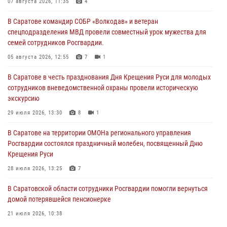
07 августа 2026, 11:35
4
В Саратове командир СОБР «Волкодав» и ветеран
спецподразделения МВД провели совместный урок мужества для
семей сотрудников Росгвардии.
05 августа 2026, 12:55
7
1
В Саратове в честь празднования Дня Крещения Руси для молодых
сотрудников вневедомственной охраны провели историческую
экскурсию
29 июля 2026, 13:30
8
1
В Саратове на территории ОМОНа регионального управления
Росгвардии состоялся праздничный молебен, посвященный Дню
Крещения Руси
28 июля 2026, 13:25
7
В Саратовской области сотрудники Росгвардии помогли вернуться
домой потерявшейся пенсионерке
21 июля 2026, 10:38